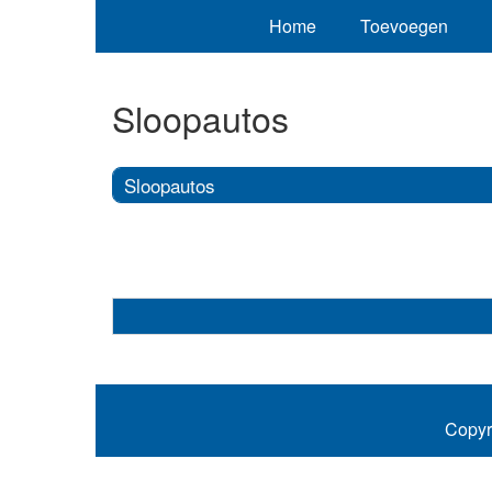
Home
Toevoegen
Sloopautos
Sloopautos
Copyr